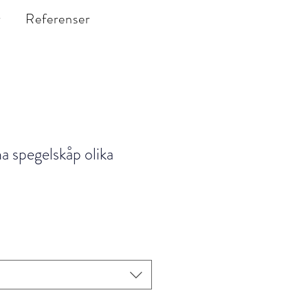
r
Referenser
a spegelskåp olika