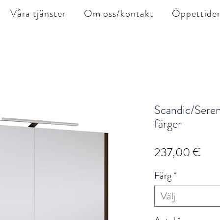
Våra tjänster
Om oss/kontakt
Öppettide
Scandic/Seren
färger
Pris
237,00 €
Färg
*
Välj