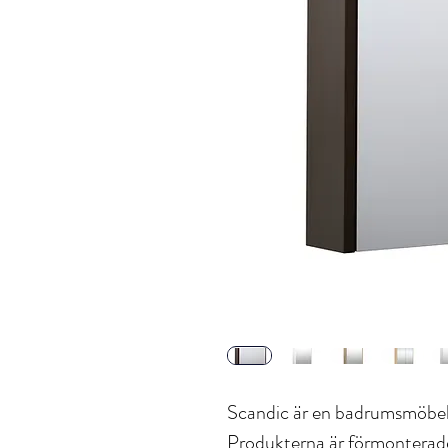
Scandic är en badrumsmöbel 
Produkterna är förmonterade 