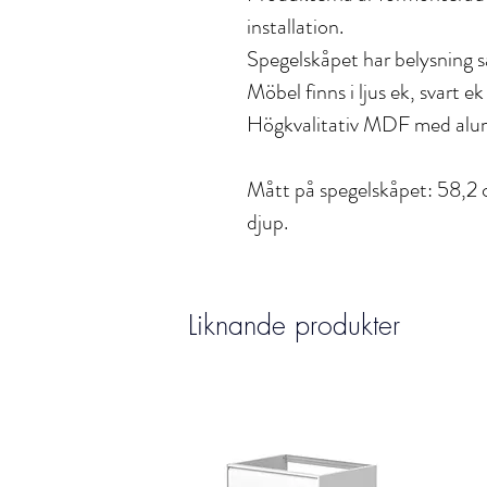
installation.
Spegelskåpet har belysning 
Möbel finns i ljus ek, svart ek
Högkvalitativ MDF med alum
Mått på spegelskåpet: 58,2 
djup.
Liknande produkter