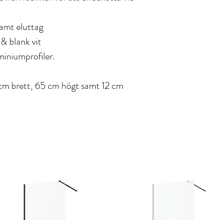
samt eluttag
 & blank vit
iniumprofiler.
cm brett, 65 cm högt samt 12 cm