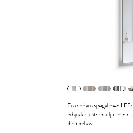
En modern spegel med LED-b
erbjuder justerbar ljusintens
dina behov.