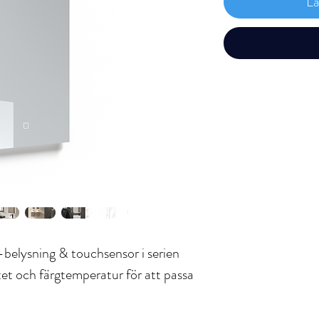
Lä
elysning & touchsensor i serien
itet och färgtemperatur för att passa