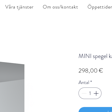
Våra tjänster
Om oss/kontakt
Öppettide
MINI spegel 
Pris
298,00 €
Antal
*