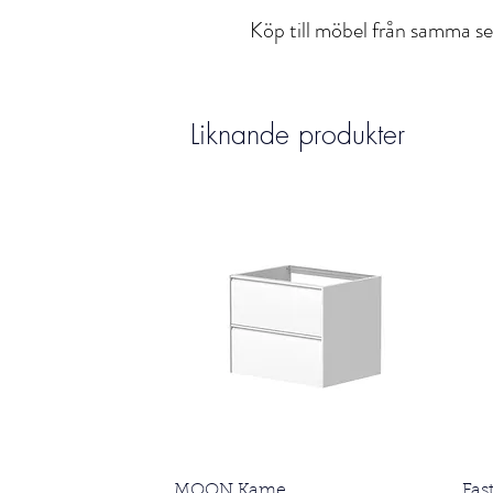
Köp till möbel från samma se
Liknande produkter
Snabbvisning
MOON Kame
Fas