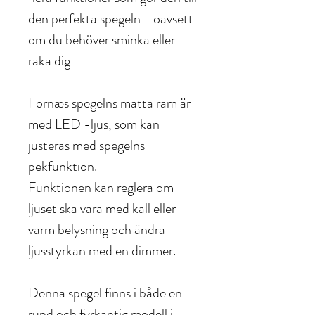
den perfekta spegeln - oavsett
om du behöver sminka eller
raka dig
Fornæs spegelns matta ram är
med LED -ljus, som kan
justeras med spegelns
pekfunktion.
Funktionen kan reglera om
ljuset ska vara med kall eller
varm belysning och ändra
ljusstyrkan med en dimmer.
Denna spegel finns i både en
rund och
fyrkantig
modell i