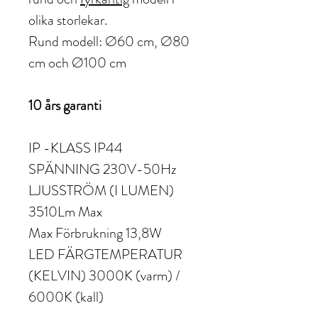
olika storlekar.
Rund modell: Ø60 cm, Ø80
cm och Ø100 cm
10 års garanti
IP -KLASS IP44
SPÄNNING 230V-50Hz
LJUSSTRÖM (I LUMEN)
3510Lm Max
Max Förbrukning 13,8W
LED FÄRGTEMPERATUR
(KELVIN) 3000K (varm) /
6000K (kall)