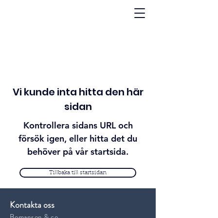
Vi kunde inta hitta den här
sidan
Kontrollera sidans URL och
försök igen, eller hitta det du
behöver på vår startsida.
Tillbaka till startsidan
Kontakta oss
Bomanson & co