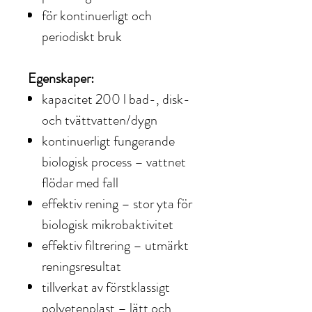
för kontinuerligt och
periodiskt bruk
Egenskaper:
kapacitet 200 l bad-, disk-
och tvättvatten/dygn
kontinuerligt fungerande
biologisk process – vattnet
flödar med fall
effektiv rening – stor yta för
biologisk mikrobaktivitet
effektiv filtrering – utmärkt
reningsresultat
tillverkat av förstklassigt
polyetenplast – lätt och