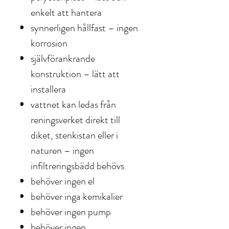
enkelt att hantera
synnerligen hållfast – ingen
korrosion
självförankrande
konstruktion – lätt att
installera
vattnet kan ledas från
reningsverket direkt till
diket, stenkistan eller i
naturen – ingen
infiltreringsbädd behövs
behöver ingen el
behöver inga kemikalier
behöver ingen pump
behöver ingen