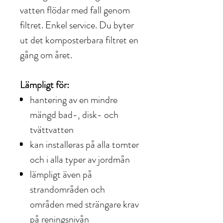
vatten flödar med fall genom
filtret. Enkel service. Du byter
ut det komposterbara filtret en
gång om året.
Lämpligt för:
hantering av en mindre
mängd bad-, disk- och
tvättvatten
kan installeras på alla tomter
och i alla typer av jordmån
lämpligt även på
strandområden och
områden med strängare krav
på reningsnivån