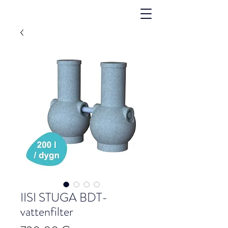
IISI STUGA BDT-
vattenfilter