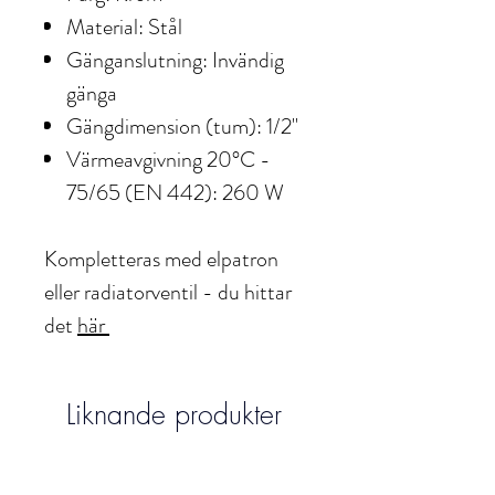
Material: Stål
Gänganslutning: Invändig
gänga
Gängdimension (tum): 1/2"
Värmeavgivning 20°C -
75/65 (EN 442): 260 W
Kompletteras med elpatron
eller radiatorventil - du hittar
det
här
Liknande produkter