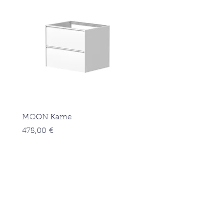
MOON Kame
Pris
478,00 €