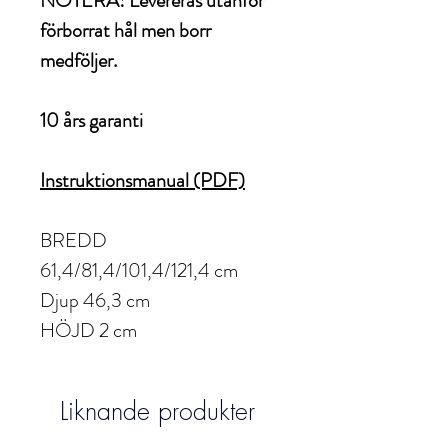
NOTERA! Levereras utanför
förborrat hål men borr
medföljer.
10 års garanti
Instruktionsmanual (PDF)
BREDD
61,4/81,4/101,4/121,4 cm
Djup 46,3 cm
HÖJD 2 cm
Liknande produkter